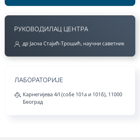
РУКОВОДИЛАЦ ЦЕНТРА
др Јасна Стајић-Трошић, научни саветник
ЛАБОРАТОРИЈЕ
Карнегијева 4/I (собе 101а и 101б), 11000
Београд