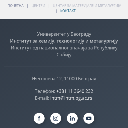
ПОЧЕТНА
ЦЕНТРИ
ЦЕНТАР ЗА МАТЕРИЈАЛЕ И МЕТАЛУРГИЈУ
КОНТАКТ
Универзитет у Београду
Институт за хемију, технологију и металургију
Институт од националног значаја за Републику
Србију
Његошева 12, 11000 Београд
Телефон:
+381 11 3640 232
E-mail:
ihtm@ihtm.bg.ac.rs