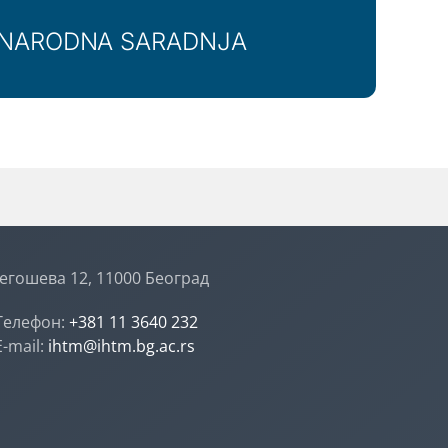
NARODNA SARADNJA
егошева 12, 11000 Београд
Телефон:
+381 11 3640 232
E-mail:
ihtm@ihtm.bg.ac.rs