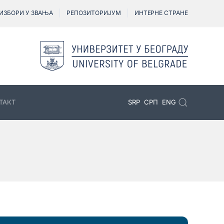
ИЗБОРИ У ЗВАЊА
РЕПОЗИТОРИЈУМ
ИНТЕРНЕ СТРАНЕ
ТАКТ
SRP
СРП
ENG