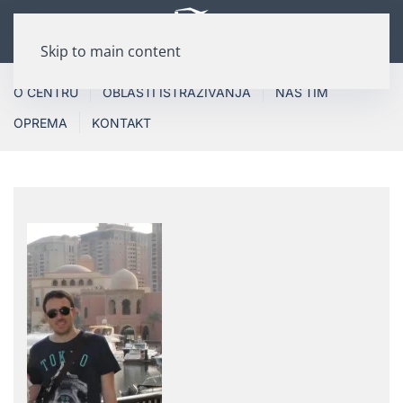
Skip to main content
O CENTRU
OBLASTI ISTRAŽIVANJA
NAŠ TIM
OPREMA
KONTAKT