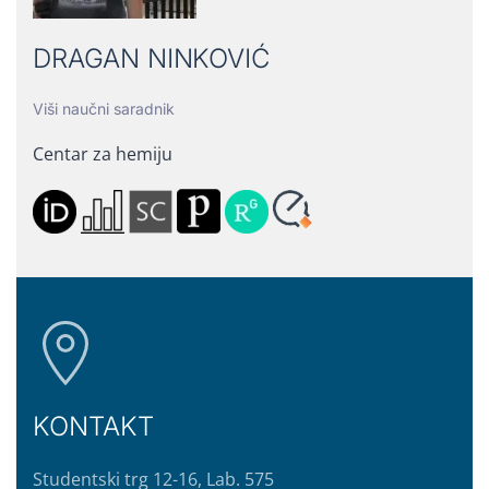
DRAGAN NINKOVIĆ
Viši naučni saradnik
Centar za hemiju
KONTAKT
Studentski trg 12-16, Lab. 575