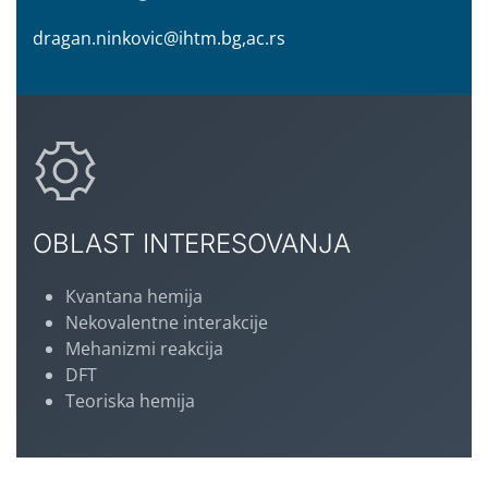
dragan.ninkovic@ihtm.bg,ac.rs
OBLAST INTERESOVANJA
Кvantana hemija
Nekovalentne interakcije
Mehanizmi reakcija
DFT
Teoriska hemija