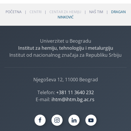
POČETNA
CENTRI
CENTAR ZA HEMIJU
NAŠ TIM
DRAGAN
NINKOVIĆ
Univerzitet u Beogradu
Institut za hemiju, tehnologiju i metalurgiju
Institut od nacionalnog značaja za Republiku Srbiju
Njegoševa 12, 11000 Beograd
Telefon:
+381 11 3640 232
E-mail:
ihtm@ihtm.bg.ac.rs