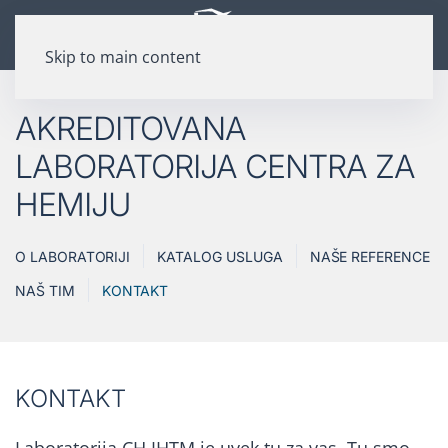
Skip to main content
AKREDITOVANA
LABORATORIJA CENTRA ZA
HEMIJU
O LABORATORIJI
KATALOG USLUGA
NAŠE REFERENCE
NAŠ TIM
KONTAKT
KONTAKT