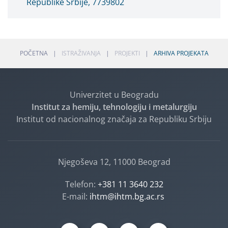
Republike Srbije, 7739802
POČETNA
ISTRAŽIVANJA
PROJEKTI
ARHIVA PROJEKATA
Univerzitet u Beogradu
Institut za hemiju, tehnologiju i metalurgiju
Institut od nacionalnog značaja za Republiku Srbiju
Njegoševa 12, 11000 Beograd
Telefon:
+381 11 3640 232
E-mail:
ihtm@ihtm.bg.ac.rs