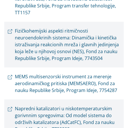
Republike Srbije, Program transfer tehnologije,
TT1157
Fizičkohemijski aspekti ritmičnosti
neuroendokrinih sistema: Dinamička i kinetička
istraživanja reakcionih mreža i glavnih jedinjenja
koja leže u njihovoj osnovi (NES), Fond za nauku
Republike Srbije, Program Ideje, 7743504
MEMS multisenzorski instrument za merenje
aerodinamičkog pritiska (MEMSAERO), Fond za
nauku Republike Srbije, Program Ideje, 7754287
Napredni katalizatori u niskotemperaturskim
gorivnnim spregovima: Od model sistema do
održivih katalizatora (AdCatFC), Fond za nauku