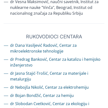
dr Vesna Maksimović, naučni savetnik, Institut za
nuklearne nauke "Vinča", Beograd, Institut od
nacionalnog značaja za Republiku Srbiju
RUKOVODIOCI CENTARA
dr Dana Vasiljević Radović, Centar za
mikroelektronske tehnologije
dr Predrag Banković, Centar za katalizu i hemijsko
inženjerstvo
dr Jasna Stajić-Trošić, Centar za materijale i
metalurgiju
dr Nebojša Nikolić, Centar za elektrohemiju
dr Bojan Bondžić, Centar za hemiju
dr Slobodan Cvetković, Centar za ekologiju i