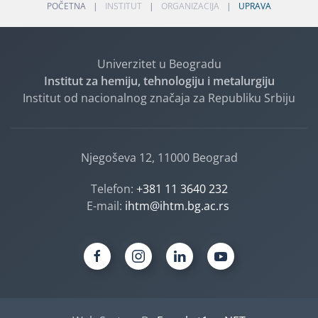
POČETNA
INSTITUT
ORGANIZACIJA
UPRAVA
Univerzitet u Beogradu
Institut za hemiju, tehnologiju i metalurgiju
Institut od nacionalnog značaja za Republiku Srbiju
Njegoševa 12, 11000 Beograd
Telefon:
+381 11 3640 232
E-mail:
ihtm@ihtm.bg.ac.rs