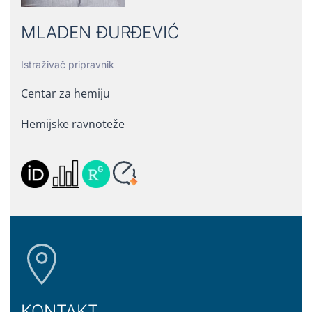
MLADEN ĐURĐEVIĆ
Istraživač pripravnik
Centar za hemiju
Hemijske ravnoteže
KONTAKT