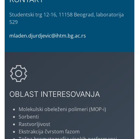
Studentski trg 12-16, 11158 Beograd, laboratorija
529
mladen.djurdjevic@ihtm.bg.ac.rs
OBLAST INTERESOVANJA
Molekulski obeleženi polimeri (MOP-i)
Sorbenti
Rastvorljivost
Ekstrakcija čvrstom fazom