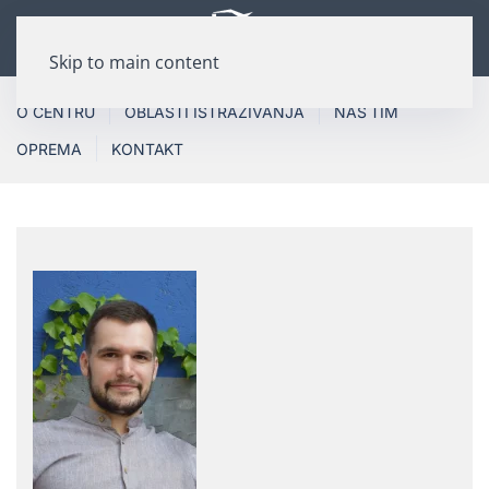
Skip to main content
O CENTRU
OBLASTI ISTRAŽIVANJA
NAŠ TIM
OPREMA
KONTAKT