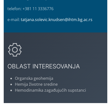
telefon: +381 11 3336776
e-mail:
tatjana.solevic.knudsen@ihtm.bg.ac.rs
OBLAST INTERESOVANJA
Organska geohemija
Hemija životne sredine
Hemodinamika zagađujućih supstanci