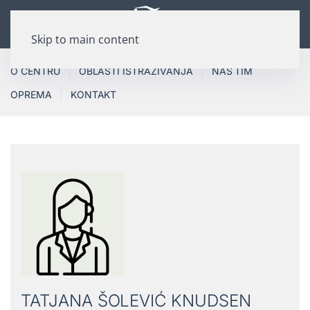
Skip to main content
O CENTRU
OBLASTI ISTRAŽIVANJA
NAŠ TIM
OPREMA
KONTAKT
TATJANA ŠOLEVIĆ KNUDSEN