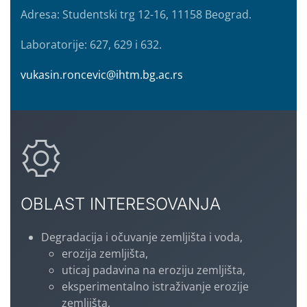
Adresa: Studentski trg 12-16, 11158 Beograd.
Laboratorije: 627, 629 i 632.
vukasin.roncevic@ihtm.bg.ac.rs
OBLAST INTERESOVANJA
Degradacija i očuvanje zemljišta i voda,
erozija zemljišta,
uticaj padavina na eroziju zemljišta,
eksperimentalno istraživanje erozije
zemljišta,