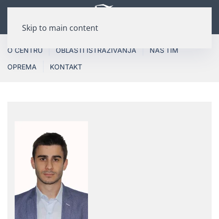
Skip to main content
O CENTRU
OBLASTI ISTRAŽIVANJA
NAŠ TIM
OPREMA
KONTAKT