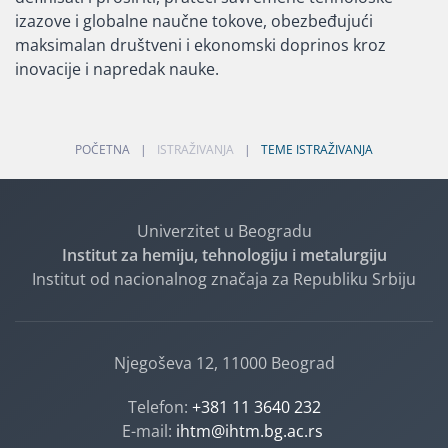
izazove i globalne naučne tokove, obezbeđujući
maksimalan društveni i ekonomski doprinos kroz
inovacije i napredak nauke.
POČETNA
ISTRAŽIVANJA
TEME ISTRAŽIVANJA
Univerzitet u Beogradu
Institut za hemiju, tehnologiju i metalurgiju
Institut od nacionalnog značaja za Republiku Srbiju
Njegoševa 12, 11000 Beograd
Telefon:
+381 11 3640 232
E-mail:
ihtm@ihtm.bg.ac.rs