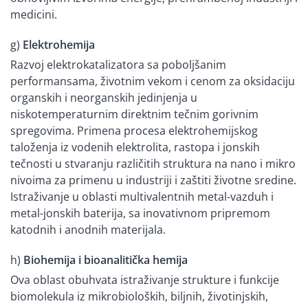
medicini.
g)
Elektrohemija
Razvoj elektrokatalizatora sa poboljšanim
performansama, životnim vekom i cenom za oksidaciju
organskih i neorganskih jedinjenja u
niskotemperaturnim direktnim tečnim gorivnim
spregovima. Primena procesa elektrohemijskog
taloženja iz vodenih elektrolita, rastopa i jonskih
tečnosti u stvaranju različitih struktura na nano i mikro
nivoima za primenu u industriji i zaštiti životne sredine.
Istraživanje u oblasti multivalentnih metal-vazduh i
metal-jonskih baterija, sa inovativnom pripremom
katodnih i anodnih materijala.
h)
Biohemija i bioanalitička hemija
Ova oblast obuhvata istraživanje strukture i funkcije
biomolekula iz mikrobioloških, biljnih, životinjskih,