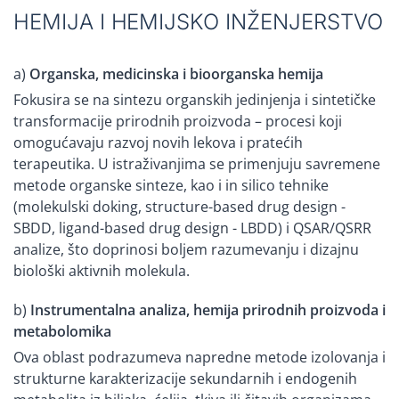
HEMIJA I HEMIJSKO INŽENJERSTVO
a)
Organska, medicinska i bioorganska hemija
Fokusira se na sintezu organskih jedinjenja i sintetičke
transformacije prirodnih proizvoda – procesi koji
omogućavaju razvoj novih lekova i pratećih
terapeutika. U istraživanjima se primenjuju savremene
metode organske sinteze, kao i in silico tehnike
(molekulski doking, structure-based drug design -
SBDD, ligand-based drug design - LBDD) i QSAR/QSRR
analize, što doprinosi boljem razumevanju i dizajnu
biološki aktivnih molekula.
b)
Instrumentalna analiza, hemija prirodnih proizvoda i
metabolomika
Ova oblast podrazumeva napredne metode izolovanja i
strukturne karakterizacije sekundarnih i endogenih