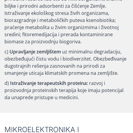
biljke i prirodni adsorbenti za čišćenje Zemlje.
Istraživanje ekološkog stresa živih organizama,
biorazgradnje i metaboličkih puteva ksenobiotika;
praćenje metabolita u živim organizmima i životnoj
sredini; fitoremedijacija i prerada kontaminirane
biomase za proizvodnju biogoriva.
c)
Upravljanje zemljištem
uz minimalnu degradaciju,
obezbeđujući čistu vodu i biodiverzitet. Obezbeđivanje
dugotrajnih rešenja zasnovanih na prirodi za
smanjenje uticaja klimatskih promena na zemljište.
d)
Istraživanje terapeutskih proteina:
razvoj i
proizvodnja proteinskih terapija koje imaju potencijal
da unaprede pristupe u medicini.
MIKROELEKTRONIKA I