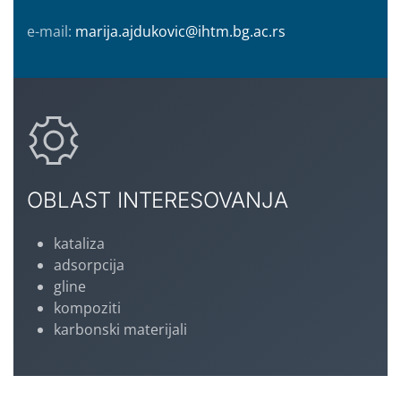
e-mail:
marija.ajdukovic@ihtm.bg.ac.rs
OBLAST INTERESOVANJA
kataliza
adsorpcija
gline
kompoziti
karbonski materijali