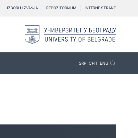
IZBORI U ZVANJA
REPOZITORIJUM
INTERNE STRANE
SRP
СРП
ENG