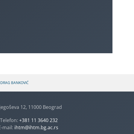
EDRAG BANKOVIĆ
jegoševa 12, 11000 Beograd
Telefon:
+381 11 3640 232
E-mail:
ihtm@ihtm.bg.ac.rs