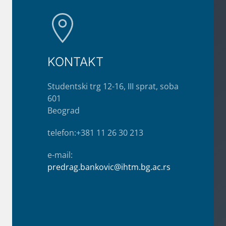
KONTAKT
Studentski trg 12-16, III sprat, soba
601
Beograd
telefon:+381 11 26 30 213
e-mail:
predrag.bankovic@ihtm.bg.ac.rs