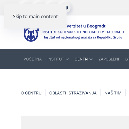
Skip to main content
POČETNA
INSTITUT
CENTRI
ZAPOSLENI
IS
O CENTRU
OBLASTI ISTRAŽIVANJA
NAŠ TIM