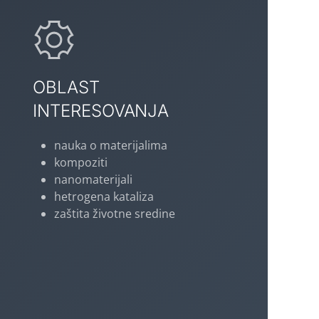
OBLAST
INTERESOVANJA
nauka o materijalima
kompoziti
nanomaterijali
hetrogena kataliza
zaštita životne sredine