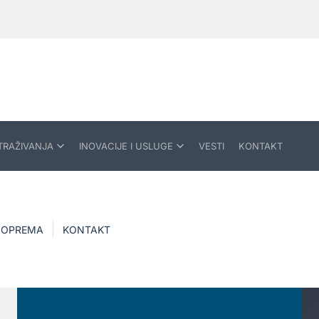
TRAŽIVANJA
INOVACIJE I USLUGE
VESTI
KONTAKT
OPREMA
KONTAKT