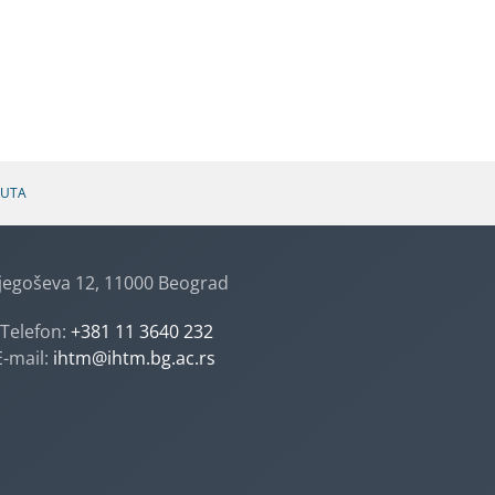
TUTA
jegoševa 12, 11000 Beograd
Telefon:
+381 11 3640 232
E-mail:
ihtm@ihtm.bg.ac.rs