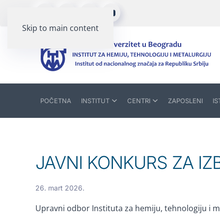
Skip to main content
POČETNA
INSTITUT
CENTRI
ZAPOSLENI
IS
JAVNI KONKURS ZA IZ
26. mart 2026.
Upravni odbor Instituta za hemiju, tehnologiju i m