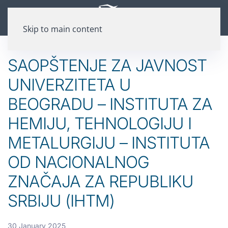
Skip to main content
SAOPŠTENJE ZA JAVNOST
UNIVERZITETA U
BEOGRADU – INSTITUTA ZA
HEMIJU, TEHNOLOGIJU I
METALURGIJU – INSTITUTA
OD NACIONALNOG
ZNAČAJA ZA REPUBLIKU
SRBIJU (IHTM)
30 January 2025